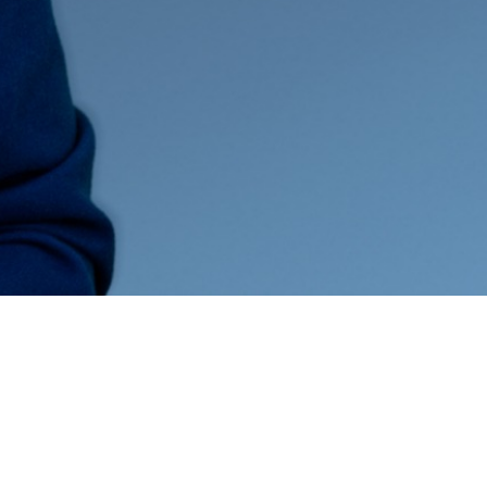
Volg mij op Social
Media of neem
contact op!